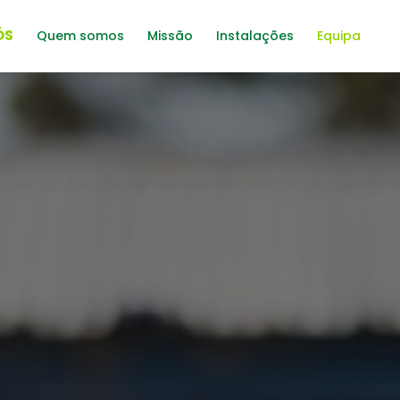
ÓS
Quem somos
Missão
Instalações
Equipa