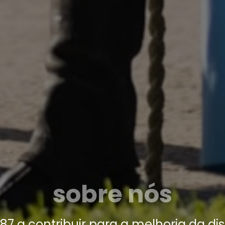
sobre nós
87 a contribuir para a melhoria da dis